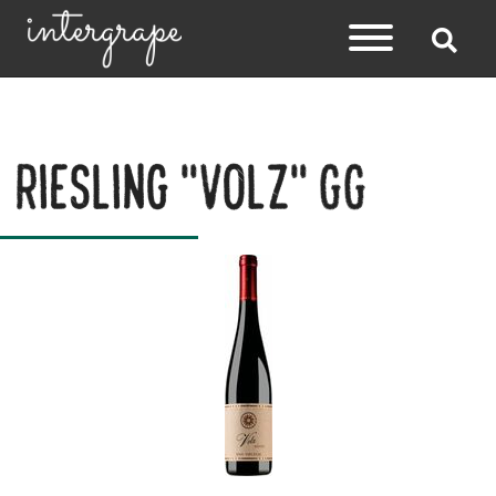
Riesling "Volz" GG