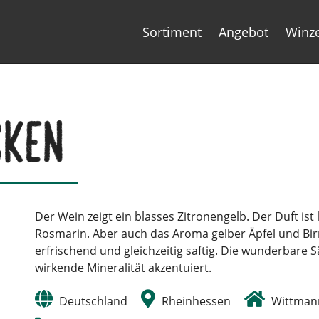
Sortiment
Angebot
Winz
cken
Der Wein zeigt ein blasses Zitronengelb. Der Duft ist 
Rosmarin. Aber auch das Aroma gelber Äpfel und Bi
erfrischend und gleichzeitig saftig. Die wunderbare 
wirkende Mineralität akzentuiert.
Deutschland
Rheinhessen
Wittman