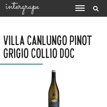
Villa Canlungo Pinot
Grigio Collio DOC