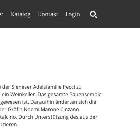
er
Katalog
Kontakt
Login
 der Sieneser Adelsfamilie Pecci zu
rte ein Weinkeller. Das gesamte Bauensemble
 gewesen ist. Daraufhin änderten sich die
 der Gräfin Noemi Marone Cinzano
talcino. Durch Unterstützung des aus der
uzieren.