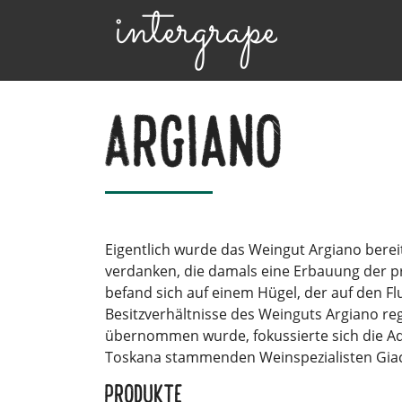
Argiano
Eigentlich wurde das Weingut Argiano bereits
verdanken, die damals eine Erbauung der pr
befand sich auf einem Hügel, der auf den Fl
Besitzverhältnisse des Weinguts Argiano r
übernommen wurde, fokussierte sich die Ade
Toskana stammenden Weinspezialisten Giaco
Produkte