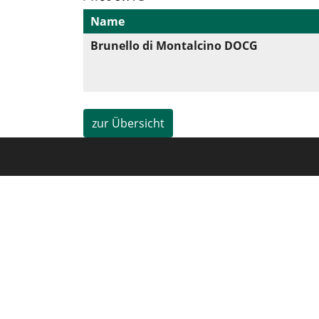
Name
Brunello di Montalcino DOCG
zur Übersicht