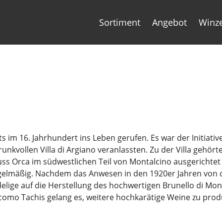
Sortiment
Angebot
Winz
 im 16. Jahrhundert ins Leben gerufen. Es war der Initiative
unkvollen Villa di Argiano veranlassten. Zu der Villa gehö
uss Orca im südwestlichen Teil von Montalcino ausgerichtet
egelmäßig. Nachdem das Anwesen in den 1920er Jahren von
lige auf die Herstellung des hochwertigen Brunello di Mon
mo Tachis gelang es, weitere hochkarätige Weine zu prod