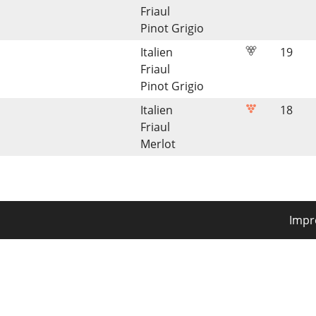
Friaul
Pinot Grigio
Italien
19
Friaul
Pinot Grigio
Italien
18
Friaul
Merlot
Imp