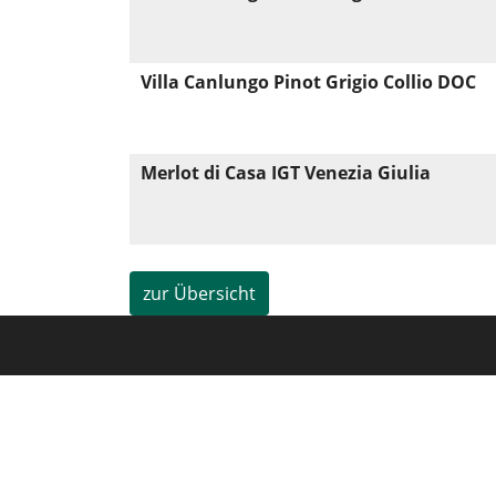
Villa Canlungo Pinot Grigio Collio DOC
Merlot di Casa IGT Venezia Giulia
zur Übersicht