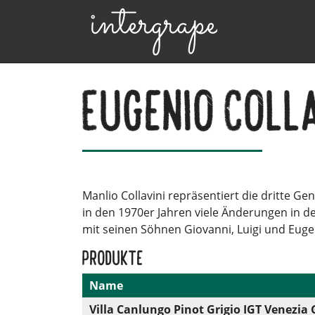
Eugenio Colla
Manlio Collavini repräsentiert die dritte Gen
in den 1970er Jahren viele Änderungen in 
mit seinen Söhnen Giovanni, Luigi und Euge
Produkte
Name
Villa Canlungo Pinot Grigio IGT Venezia 