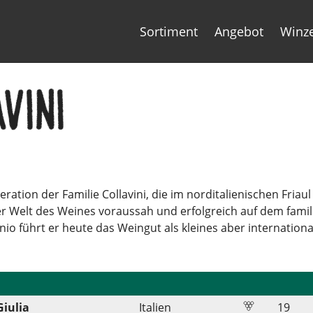
Sortiment
Angebot
Winz
vini
eration der Familie Collavini, die im norditalienischen Friau
der Welt des Weines voraussah und erfolgreich auf dem fam
nio führt er heute das Weingut als kleines aber internatio
Giulia
Italien
19