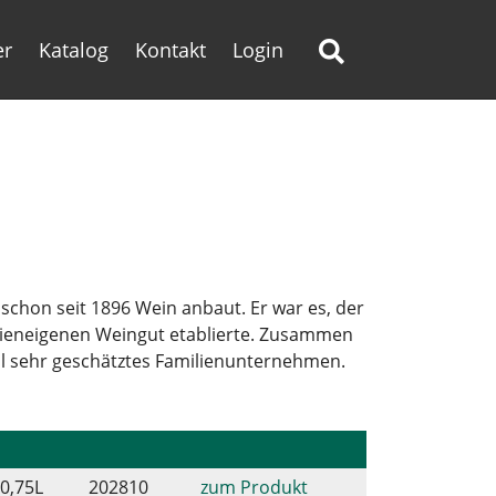
er
Katalog
Kontakt
Login
l schon seit 1896 Wein anbaut. Er war es, der
ilieneigenen Weingut etablierte. Zusammen
nal sehr geschätztes Familienunternehmen.
0,75
L
202810
zum Produkt