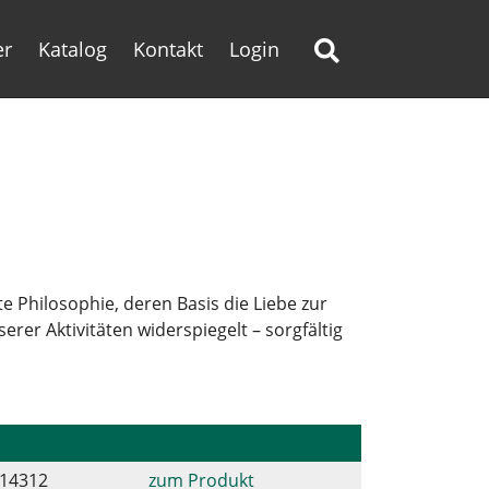
er
Katalog
Kontakt
Login
e Philosophie, deren Basis die Liebe zur
er Aktivitäten widerspiegelt – sorgfältig
14312
zum Produkt