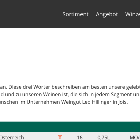
Sortiment
Angebot
Winz
gan. Diese drei Wörter beschreiben am besten unsere gelebt
und zu unseren Weinen ist, die sich in jedem Segment unser
nschen im Unternehmen Weingut Leo Hillinger in Jois.
Österreich
16
0,75
L
MO/