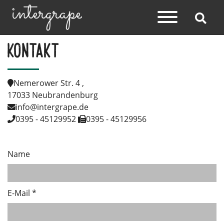
Kontakt
Nemerower Str. 4 ,
17033 Neubrandenburg
info@intergrape.de
0395 - 45129952
0395 - 45129956
Name
E-Mail
*