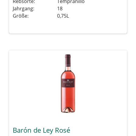
Rebsorte:
Tempranillo
Jahrgang:
18
Größe:
0,75L
Details sehen
Barón de Ley Rosé