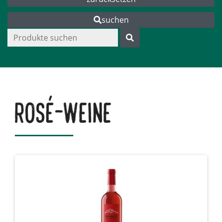
suchen
Rosé-Weine