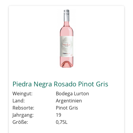
Piedra Negra Rosado Pinot Gris
Weingut:
Bodega Lurton
Land:
Argentinien
Rebsorte:
Pinot Gris
Jahrgang:
19
Größe:
0,75L