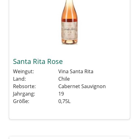
Santa Rita Rose
Weingut:
Vina Santa Rita
Land:
Chile
Rebsorte:
Cabernet Sauvignon
Jahrgang:
19
Größe:
0,75L
Details sehen