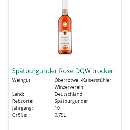
Spätburgunder Rosé DQW trocken
Weingut:
Oberrotweil-Kaiserstühler
Winzerverein
Land:
Deutschland
Rebsorte:
Spätburgunder
Jahrgang:
19
Größe:
0,75L
Details sehen