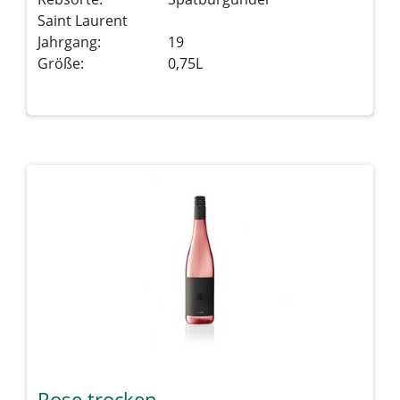
Saint Laurent
Jahrgang:
19
Größe:
0,75L
Details sehen
Rose trocken