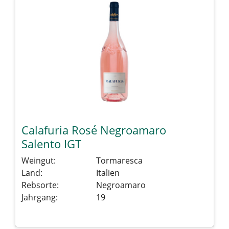
Calafuria Rosé Negroamaro
Salento IGT
Weingut:
Tormaresca
Land:
Italien
Rebsorte:
Negroamaro
Jahrgang:
19
Details sehen