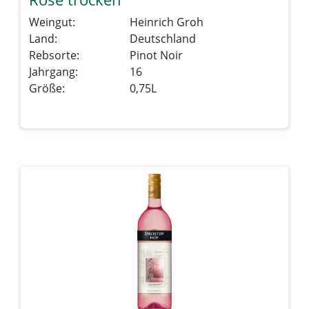
Weingut:
Heinrich Groh
Land:
Deutschland
Rebsorte:
Pinot Noir
Jahrgang:
16
Größe:
0,75L
Details sehen