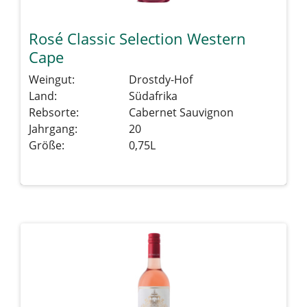
Rosé Classic Selection Western
Cape
Weingut:
Drostdy-Hof
Land:
Südafrika
Rebsorte:
Cabernet Sauvignon
Jahrgang:
20
Größe:
0,75L
Details sehen