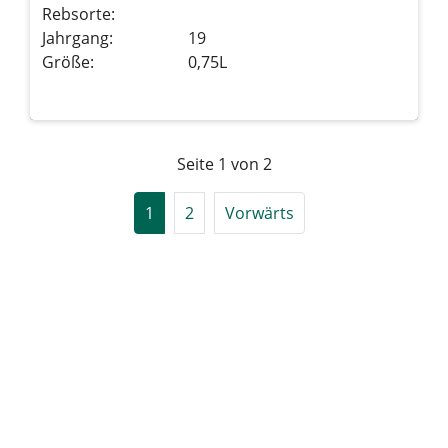
Rebsorte:
Jahrgang:
19
Größe:
0,75L
Details sehen
Seite 1 von 2
1
2
Vorwärts