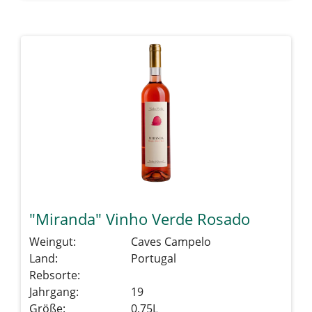
"Miranda" Vinho Verde Rosado
Weingut:
Caves Campelo
Land:
Portugal
Rebsorte:
Jahrgang:
19
Größe:
0,75L