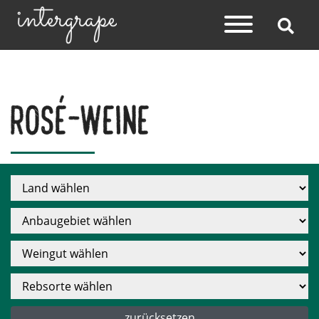
Rosé-Weine
zurücksetzen