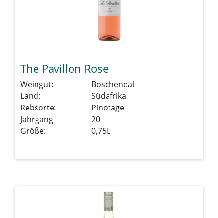
The Pavillon Rose
Weingut:
Boschendal
Land:
Südafrika
Rebsorte:
Pinotage
Jahrgang:
20
Größe:
0,75L
Details sehen