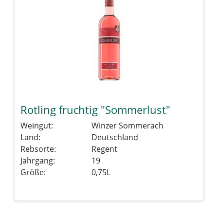
Rotling fruchtig "Sommerlust"
Weingut:
Winzer Sommerach
Land:
Deutschland
Rebsorte:
Regent
Jahrgang:
19
Größe:
0,75L
Details sehen