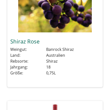
Shiraz Rose
Weingut:
Banrock Shiraz
Land:
Australien
Rebsorte:
Shiraz
Jahrgang:
18
Größe:
0,75L
Details sehen