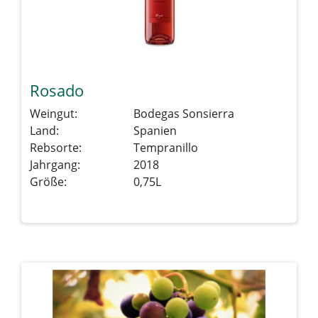
Rosado
Weingut:
Bodegas Sonsierra
Land:
Spanien
Rebsorte:
Tempranillo
Jahrgang:
2018
Größe:
0,75L
Details sehen