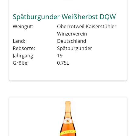
Spätburgunder Weißherbst DQW
Weingut:
Oberrotweil-Kaiserstühler
Winzerverein
Land:
Deutschland
Rebsorte:
Spätburgunder
Jahrgang:
19
Größe:
0,75L
Details sehen