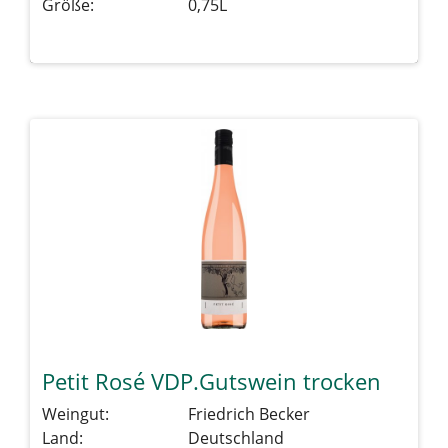
Größe:
0,75L
Details sehen
Petit Rosé VDP.Gutswein trocken
Weingut:
Friedrich Becker
Land:
Deutschland