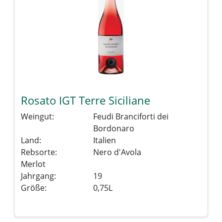
Rosato IGT Terre Siciliane
Weingut:
Feudi Branciforti dei
Bordonaro
Land:
Italien
Rebsorte:
Nero d'Avola
Merlot
Jahrgang:
19
Größe:
0,75L
Details sehen