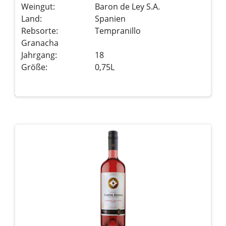
Weingut:
Baron de Ley S.A.
Land:
Spanien
Rebsorte:
Tempranillo
Granacha
Jahrgang:
18
Größe:
0,75L
Details sehen