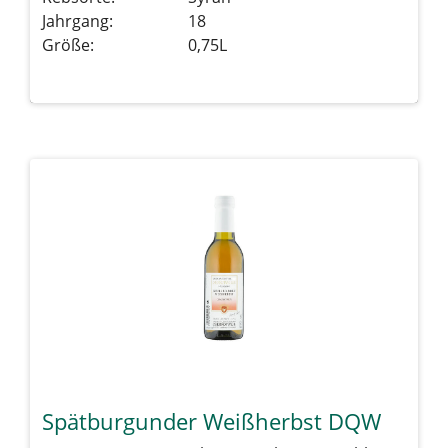
Jahrgang:
18
Größe:
0,75L
Details sehen
Spätburgunder Weißherbst DQW