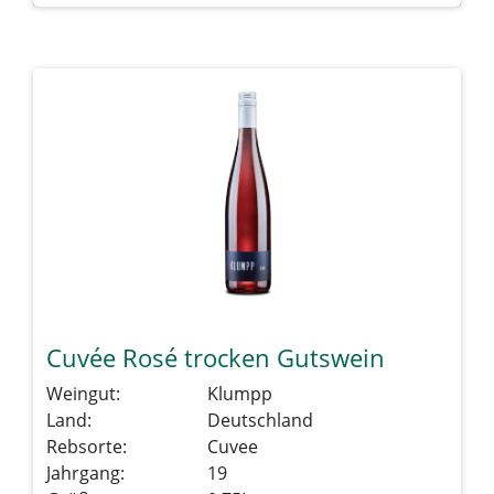
Cuvée Rosé trocken Gutswein
Weingut:
Klumpp
Land:
Deutschland
Rebsorte:
Cuvee
Jahrgang:
19