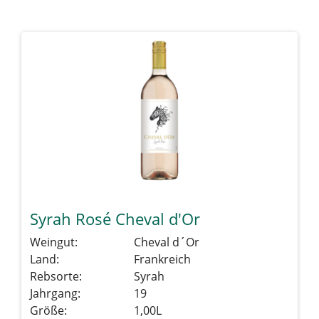
Syrah Rosé Cheval d'Or
Weingut:
Cheval d´Or
Land:
Frankreich
Rebsorte:
Syrah
Jahrgang:
19
Größe:
1,00L