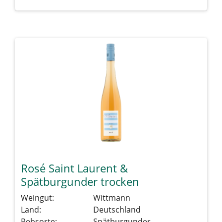
Details sehen
Rosé Saint Laurent &
Spätburgunder trocken
Weingut:
Wittmann
Land:
Deutschland
Rebsorte:
Spätburgunder