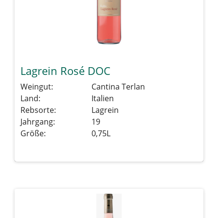
Lagrein Rosé DOC
Weingut:
Cantina Terlan
Land:
Italien
Rebsorte:
Lagrein
Jahrgang:
19
Größe:
0,75L
Details sehen