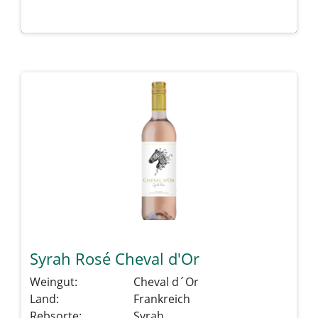
Details sehen
Syrah Rosé Cheval d'Or
Weingut:
Cheval d´Or
Land:
Frankreich
Rebsorte:
Syrah