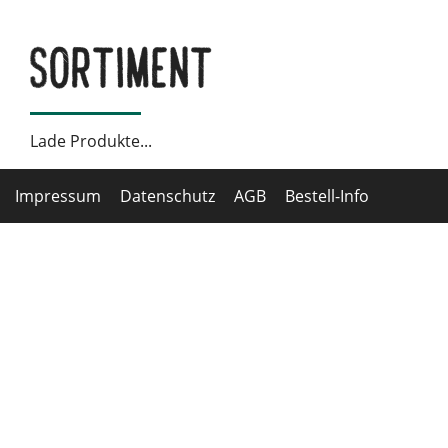
Sortiment
Lade Produkte...
Impressum
Datenschutz
AGB
Bestell-Info